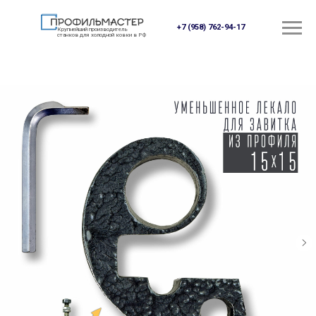
+7 (958) 762-94-17
Крупнейший производитель
станков для холодной ковки в РФ
Бесплатный звонок
ЗАКАЗАТЬ ЗВОНОК