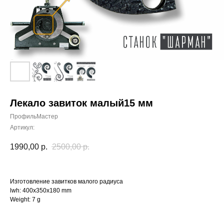
Лекало завиток малый15 мм
ПрофильМастер
Артикул:
1990,00
р.
2500,00
р.
Изготовление завитков малого радиуса
lwh: 400x350x180 mm
Weight: 7 g